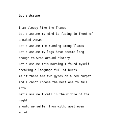
Let’s Assume
I am cloudy like the Thames
Let’s assume my mind is fading in front of 
a naked woman
Let’s assume I'm running among llamas
Let’s assume my legs have become long 
enough to wrap around history
Let’s assume this morning I found myself 
speaking a language full of burrs
As if there are two gyres on a red carpet
And I can't choose the best one to fall 
into
Let’s assume I call in the middle of the 
night
should we suffer from withdrawal even 
more?