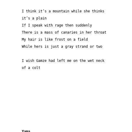
I think it’s a mountain while she thinks 
it’s a plain
If I speak with rage then suddenly
There is a mass of canaries in her throat
My hair is like frost on a field 
While hers is just a gray strand or two
I wish Gamze had left me on the wet neck 
of a colt
Yama 