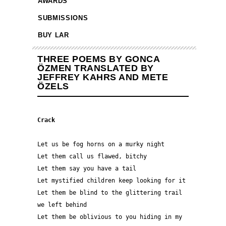
AWARDS
SUBMISSIONS
BUY LAR
THREE POEMS BY GONCA
ÖZMEN TRANSLATED BY
JEFFREY KAHRS AND METE
ÖZELS
Crack
Let us be fog horns on a murky night
Let them call us flawed, bitchy
Let them say you have a tail
Let mystified children keep looking for it
Let them be blind to the glittering trail 
we left behind
Let them be oblivious to you hiding in my 