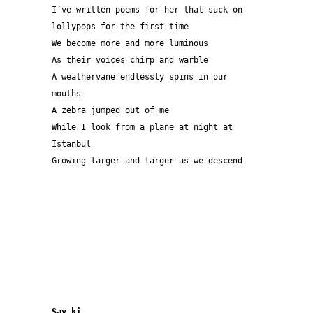
I’ve written poems for her that suck on 
lollypops for the first time
We become more and more luminous
As their voices chirp and warble
A weathervane endlessly spins in our 
mouths
A zebra jumped out of me
While I look from a plane at night at 
Istanbul
Growing larger and larger as we descend
Say ki 