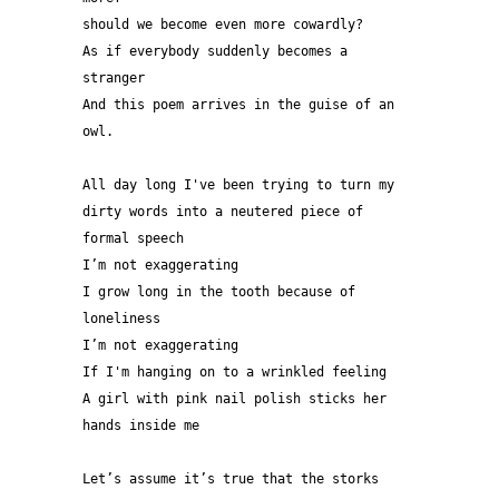
should we become even more cowardly?
As if everybody suddenly becomes a 
stranger
And this poem arrives in the guise of an 
owl.
All day long I've been trying to turn my 
dirty words into a neutered piece of 
formal speech  
I’m not exaggerating 
I grow long in the tooth because of 
loneliness
I’m not exaggerating
If I'm hanging on to a wrinkled feeling
A girl with pink nail polish sticks her 
hands inside me
Let’s assume it’s true that the storks 