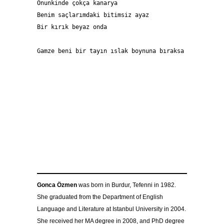
Onunkinde çokça kanarya 
Benim saçlarımdaki bitimsiz ayaz 
Bir kırık beyaz onda 
Gamze beni bir tayın ıslak boynuna bıraksa 
Gonca Özmen
was born in Burdur, Tefenni in 1982.
She graduated from the Department of English
Language and Literature at Istanbul University in 2004.
She received her MA degree in 2008, and PhD degree