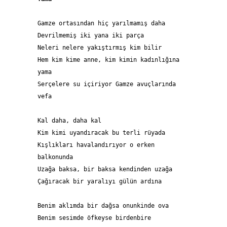
Gamze ortasından hiç yarılmamış daha 
Devrilmemiş iki yana iki parça 
Neleri nelere yakıştırmış kim bilir 
Hem kim kime anne, kim kimin kadınlığına 
yama 
Serçelere su içiriyor Gamze avuçlarında 
vefa 
Kal daha, daha kal 
Kim kimi uyandıracak bu terli rüyada 
Kışlıkları havalandırıyor o erken 
balkonunda 
Uzağa baksa, bir baksa kendinden uzağa 
Çağıracak bir yaralıyı gülün ardına 
Benim aklımda bir dağsa onunkinde ova 
Benim sesimde öfkeyse birdenbire 