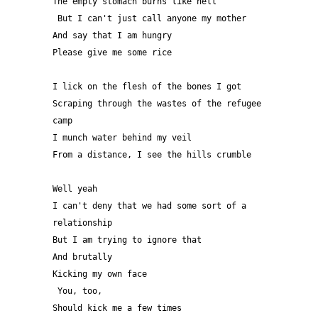
The empty stomach burns like hell 
 But I can't just call anyone my mother 
And say that I am hungry 
Please give me some rice 
I lick on the flesh of the bones I got  
Scraping through the wastes of the refugee 
camp 
I munch water behind my veil
From a distance, I see the hills crumble   
Well yeah 
I can't deny that we had some sort of a 
relationship 
But I am trying to ignore that 
And brutally
Kicking my own face  
 You, too,
Should kick me a few times