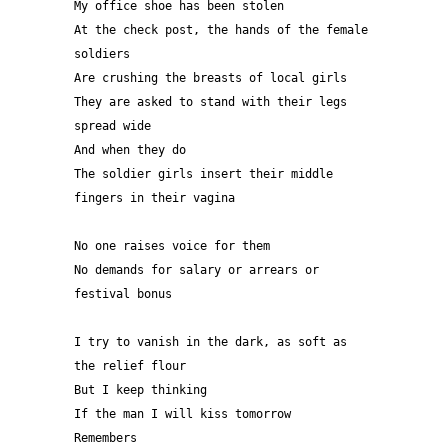
My office shoe has been stolen 

At the check post, the hands of the female 
soldiers  

Are crushing the breasts of local girls 

They are asked to stand with their legs 
spread wide 

And when they do

The soldier girls insert their middle 
fingers in their vagina 

No one raises voice for them 

No demands for salary or arrears or 
festival bonus  

I try to vanish in the dark, as soft as 
the relief flour

But I keep thinking 

If the man I will kiss tomorrow 

Remembers 
