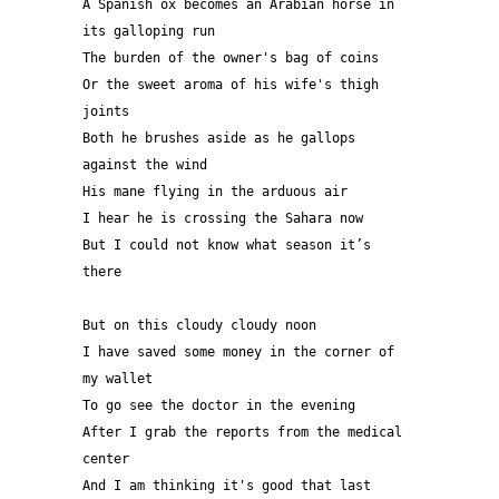
A Spanish ox becomes an Arabian horse in 
its galloping run 
The burden of the owner's bag of coins 
Or the sweet aroma of his wife's thigh 
joints 
Both he brushes aside as he gallops 
against the wind 
His mane flying in the arduous air 
I hear he is crossing the Sahara now 
But I could not know what season it’s 
there 
But on this cloudy cloudy noon  
I have saved some money in the corner of 
my wallet
To go see the doctor in the evening 
After I grab the reports from the medical 
center 
And I am thinking it's good that last 