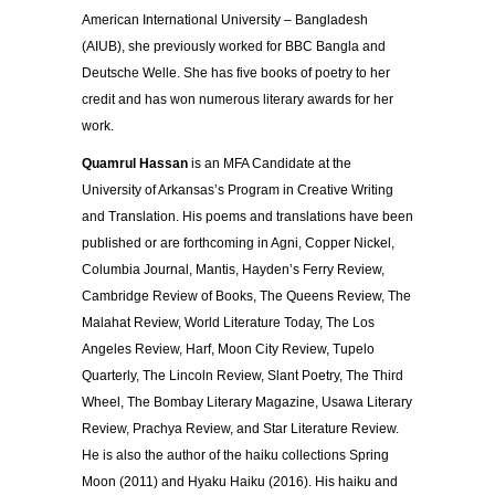
American International University – Bangladesh
(AIUB), she previously worked for BBC Bangla and
Deutsche Welle. She has five books of poetry to her
credit and has won numerous literary awards for her
work.
Quamrul Hassan
is an MFA Candidate at the
University of Arkansas’s Program in Creative Writing
and Translation. His poems and translations have been
published or are forthcoming in Agni, Copper Nickel,
Columbia Journal, Mantis, Hayden’s Ferry Review,
Cambridge Review of Books, The Queens Review, The
Malahat Review, World Literature Today, The Los
Angeles Review, Harf, Moon City Review, Tupelo
Quarterly, The Lincoln Review, Slant Poetry, The Third
Wheel, The Bombay Literary Magazine, Usawa Literary
Review, Prachya Review, and Star Literature Review.
He is also the author of the haiku collections Spring
Moon (2011) and Hyaku Haiku (2016). His haiku and