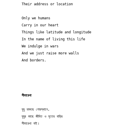
Their address or location
Only we humans 
Carry in our heart 
Things like latitude and longitude
In the name of living this life 
We indulge in wars 
And we just raise more walls 
And borders.
সীমারেখা
ঘুঘু ডাকছে গোরস্থানে,
ঘুঘুর কাছে জীবিত ও মৃতের বাড়ির
সীমারেখা নাই।