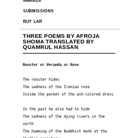
AWARDS
SUBMISSIONS
BUY LAR
THREE POEMS BY AFROJA
SHOMA TRANSLATED BY
QUAMRUL HASSAN
Rooster or Veranda or Rose 
The rooster hides 
The sadness of the Iranian rose 
Inside the pocket of the ash-colored dress 
In the past he also had to hide 
The sadness of the dying rivers in the 
north
The humming of the Buddhist monk at the 