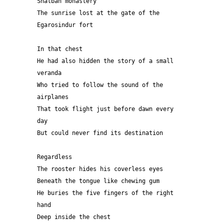
Shalban monastery 
The sunrise lost at the gate of the 
Egarosindur fort
In that chest 
He had also hidden the story of a small 
veranda 
Who tried to follow the sound of the 
airplanes 
That took flight just before dawn every 
day 
But could never find its destination 
Regardless 
The rooster hides his coverless eyes 
Beneath the tongue like chewing gum 
He buries the five fingers of the right 
hand 
Deep inside the chest 