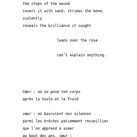
the steps of the wound
covers it with sand, strikes the bone, 
violently
reveals the brilliance it sought
		leans over the rose
		can’t explain anything.
Cœur : où se pose ton corps
après la houle et le froid
cœur : où basculent nos silences
parmi les brèches patiemment recueillies
que l’on apprend à aimer
au bout des ans, cœur :