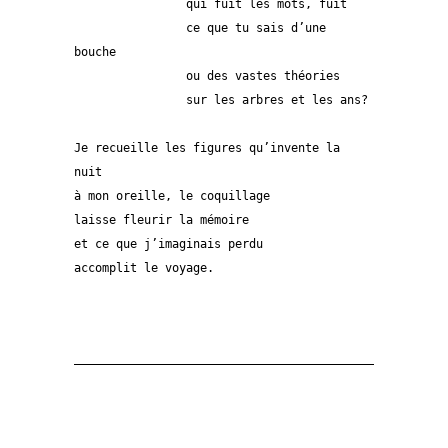
		qui fuit les mots, fuit
		ce que tu sais d’une 
bouche
		ou des vastes théories
		sur les arbres et les ans?
Je recueille les figures qu’invente la 
nuit
à mon oreille, le coquillage
laisse fleurir la mémoire
et ce que j’imaginais perdu
accomplit le voyage.
——————————————————————————————————————————————