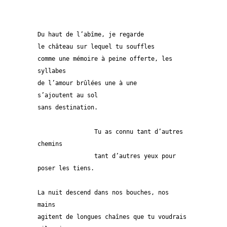
Du haut de l’abîme, je regarde
le château sur lequel tu souffles
comme une mémoire à peine offerte, les 
syllabes
de l’amour brûlées une à une
s’ajoutent au sol
sans destination.
		Tu as connu tant d’autres 
chemins
		tant d’autres yeux pour 
poser les tiens.
La nuit descend dans nos bouches, nos 
mains
agitent de longues chaînes que tu voudrais 