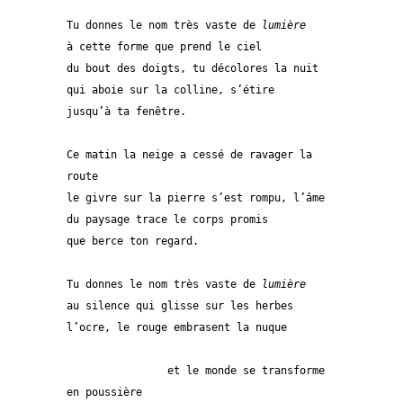
Tu donnes le nom très vaste de 
lumière
à cette forme que prend le ciel
du bout des doigts, tu décolores la nuit
qui aboie sur la colline, s’étire
jusqu’à ta fenêtre.
Ce matin la neige a cessé de ravager la 
route
le givre sur la pierre s’est rompu, l’âme
du paysage trace le corps promis
que berce ton regard.
Tu donnes le nom très vaste de 
lumière
au silence qui glisse sur les herbes
l’ocre, le rouge embrasent la nuque
		et le monde se transforme 
en poussière