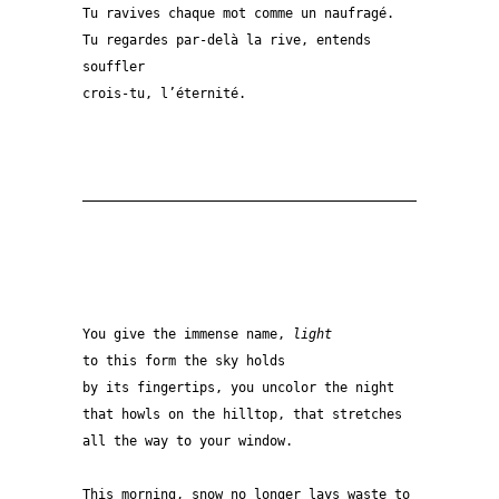
Tu ravives chaque mot comme un naufragé.
Tu regardes par-delà la rive, entends 
souffler
crois-tu, l’éternité.
——————————————————————————————————————————————
You give the immense name, 
light
to this form the sky holds
by its fingertips, you uncolor the night
that howls on the hilltop, that stretches
all the way to your window.
This morning, snow no longer lays waste to 