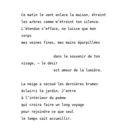
Ce matin le vent enlace la maison, étreint
les arbres comme m’étreint ton silence.
L’étendue s’efface, ne laisse que mon 
corps
mes veines fines, mes mains éparpillées
		dans le souvenir de ton 
visage, − le désir
		est amour de la lumière.
La neige a secoué les dernières brumes
éclairci le jardin. J’entre
à l’intérieur du poème
qui croira faire un long voyage
pour rejoindre ce que seul
le temps sait accueillir.