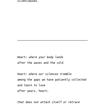
silencieuses.
——————————————————————————————————————————————
Heart: where your body lands
after the waves and the cold
heart: where our silences tremble
among the gaps we have patiently collected
and learn to love
after years, heart:
that does not attach itself or retrace