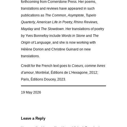
forthcoming from Cornerstone Press. Her poems,
translations and reviews have appeared in such
publications as
The Common, Asymptote, Tupelo
Quarterly, American Life in Poetry, Rhino Reviews,
Mayday
and
The Slowdown
. Her translations of poetry
by Yves Bonnefoy include
Words in Stone
and
The
Origin of Language
, and she is now working with
Hélène Dorion and Christine Guinard on new
translations.
Credit for the French text goes to
Coeurs, comme livres
d’amour
, Montréal, Éditions de L’Hexagone, 2012;
Paris, Éditions Doucey, 2023.
19 May 2026
Leave a Reply