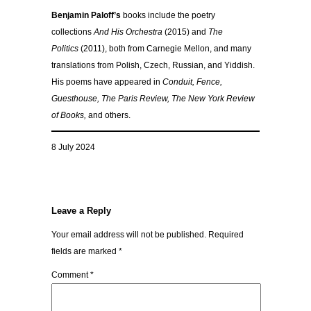
Benjamin Paloff’s
books include the poetry
collections
And His Orchestra
(2015) and
The
Politics
(2011), both from Carnegie Mellon, and many
translations from Polish, Czech, Russian, and Yiddish.
His poems have appeared in
Conduit, Fence,
Guesthouse, The Paris Review, The New York Review
of Books,
and others.
8 July 2024
Leave a Reply
Your email address will not be published.
Required
fields are marked
*
Comment
*