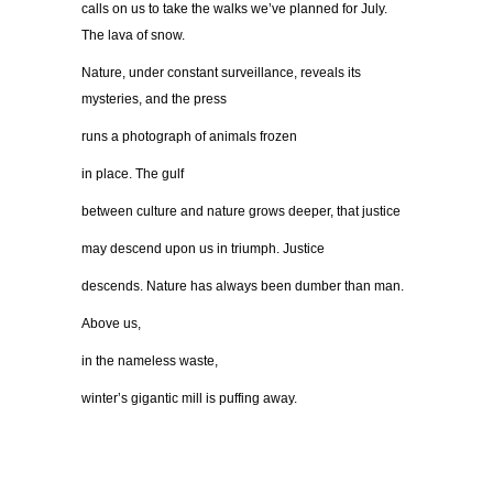
calls on us to take the walks we’ve planned for July.
The lava of snow.
Nature, under constant surveillance, reveals its
mysteries, and the press
runs a photograph of animals frozen
in place. The gulf
between culture and nature grows deeper, that justice
may descend upon us in triumph. Justice
descends. Nature has always been dumber than man.
Above us,
in the nameless waste,
winter’s gigantic mill is puffing away.