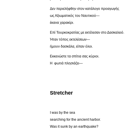
Δεν περιελήφθην στον κατάλογο προαγωγής
ως Αξιωματικός του Ναυτικού—
έκανα χαρακίρι.
Επί Τουρκοκρατίας με εκτέλεσαν στο Δασκαλειό.
Ήταν τόπος εκτελέσεων—
ήμουν δασκάλα, είπαν όλοι.
Εκκενώστε τα σπίτια σας κύριοι.
Η φωτιά πλησιάζει—
Stretcher
I was by the sea
searching for the ancient harbor.
Was it sunk by an earthquake?