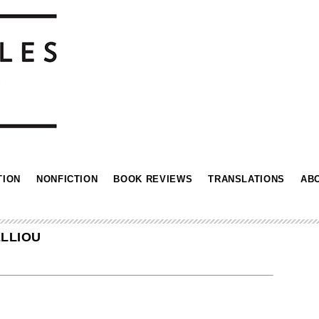
TION
NONFICTION
BOOK REVIEWS
TRANSLATIONS
AB
LLIOU