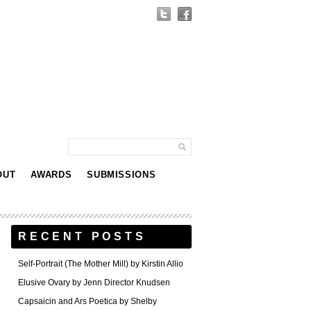
OUT
AWARDS
SUBMISSIONS
RECENT POSTS
Self-Portrait (The Mother Mill) by Kirstin Allio
Elusive Ovary by Jenn Director Knudsen
Capsaicin and Ars Poetica by Shelby