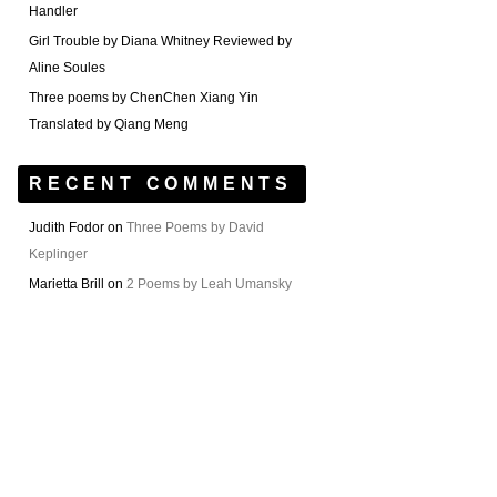
Handler
Girl Trouble by Diana Whitney Reviewed by
Aline Soules
Three poems by ChenChen Xiang Yin
Translated by Qiang Meng
RECENT COMMENTS
Judith Fodor
on
Three Poems by David
Keplinger
Marietta Brill
on
2 Poems by Leah Umansky